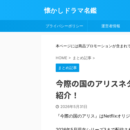
懐かしドラマ名鑑
プライバシーポリシー
運営者情報
本ページには商品プロモーションが含まれ
HOME
>
まとめ記事
>
まとめ記事
今際の国のアリスネ
紹介！
2026年5月31日
『今際の国のアリス』はNetflix
2026年5月現在シリーズ3まで配信