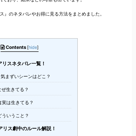
ス』のネタバレやお得に見る方法をまとめました。
Contents
[
hide
]
アリスネタバレ一覧！
気まずいシーンはどこ？
なぜ生きてる？
は実は生きてる？
どういうこと？
アリス劇中のルール解説！