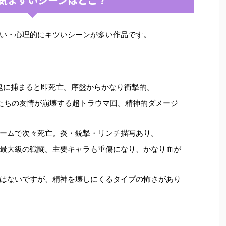
い・心理的にキツいシーンが多い作品です。
鬼に捕まると即死亡。序盤からかなり衝撃的。
たちの友情が崩壊する超トラウマ回。精神的ダメージ
ームで次々死亡。炎・銃撃・リンチ描写あり。
最大級の戦闘。主要キャラも重傷になり、かなり血が
はないですが、精神を壊しにくるタイプの怖さがあり