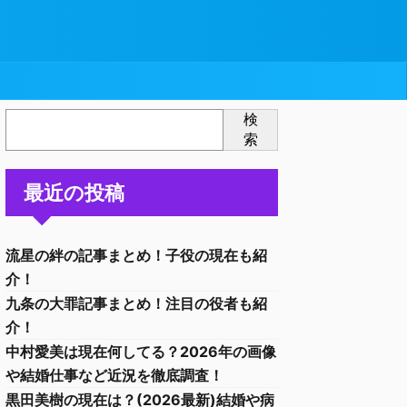
検
索
最近の投稿
流星の絆の記事まとめ！子役の現在も紹
介！
九条の大罪記事まとめ！注目の役者も紹
介！
中村愛美は現在何してる？2026年の画像
や結婚仕事など近況を徹底調査！
黒田美樹の現在は？(2026最新)結婚や病