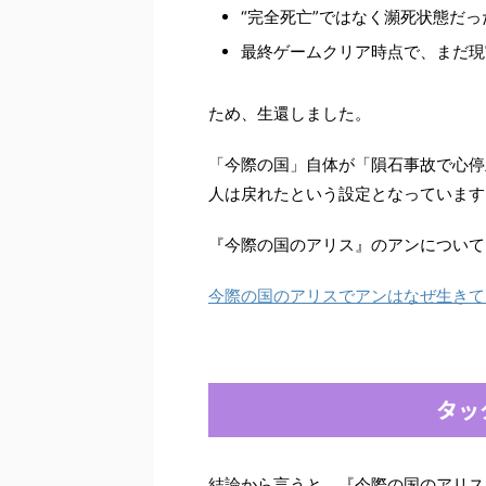
“完全死亡”ではなく瀕死状態だっ
最終ゲームクリア時点で、まだ現
ため、生還しました。
「今際の国」自体が「隕石事故で心停
人は戻れたという設定となっています
『今際の国のアリス』のアンについて
今際の国のアリスでアンはなぜ生きて
タッ
結論から言うと、『今際の国のアリス