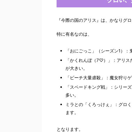
『今際の国のアリス』は、かなりグロ
特に有名なのは、
「おにごっこ」（シーズン1）：
「かくれんぼ（7♡）」：アリス
が大きい。
「ビーチ大量虐殺」：魔女狩りゲ
「スペードキング戦」：シリーズ
多い。
ミラとの「くろっけぇ」：グロく
ます。
となります。