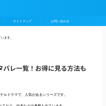
サイトマップ
お問い合わせ
ています。
タバレ一覧！お得に見る方法も
オリジナルドラマで、人気があるシリーズです。
されており、結末などの考察も出ています。