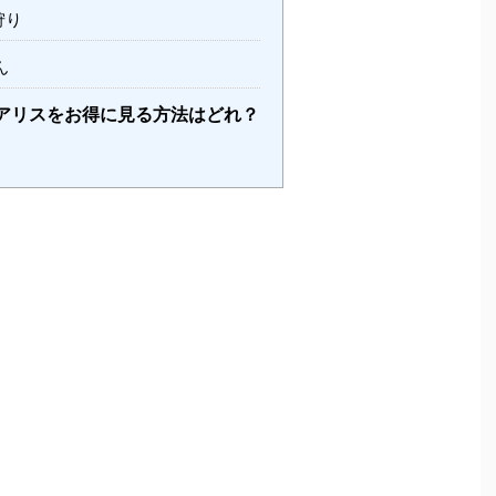
狩り
ん
アリスをお得に見る方法はどれ？