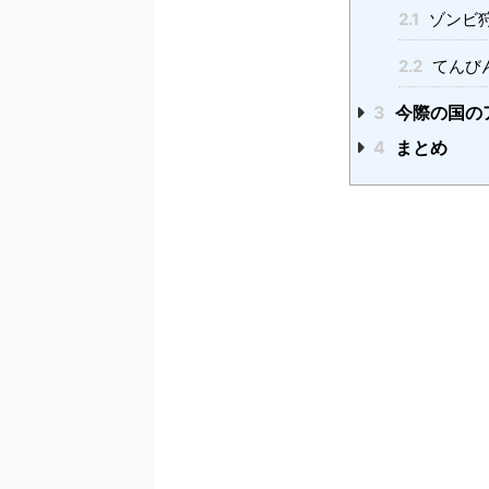
2.1
ゾンビ
2.2
てんび
3
今際の国の
4
まとめ