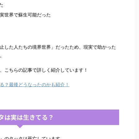
た
実世界で蘇生可能だった
止した人たちの境界世界」だったため、現実で助かった
。
、こちらの記事で詳しく紹介しています！
る？最後どうなったのかも紹介！
タは実は生きてる？
』のタッタは死亡しています。