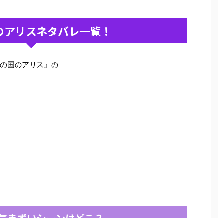
のアリスネタバレ一覧！
今際の国のアリス』の
気まずいシーンはどこ？