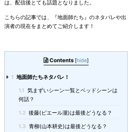
は、配信後とても話題となりました。
こちらの記事では、『地面師たち』のネタバレや出
演者の現在をまとめてご紹介します！
Contents
[
hide
]
1
地面師たちネタバレ！
1.1
気まずいシーン一覧とベッドシーンは
何話？
1.2
後藤(ピエール瀧)は最後どうなる？
1.3
青柳(山本耕史)は最後どうなる？