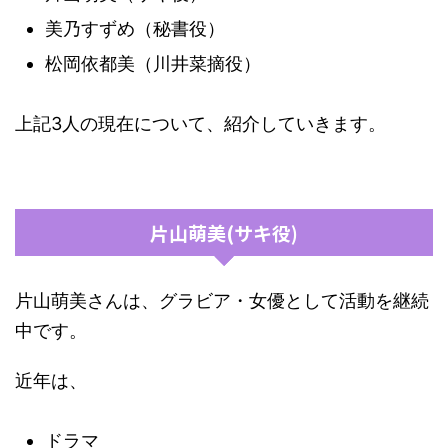
美乃すずめ（秘書役）
松岡依都美（川井菜摘役）
上記3人の現在について、紹介していきます。
片山萌美(サキ役)
片山萌美さんは、グラビア・女優として活動を継続
中です。
近年は、
ドラマ