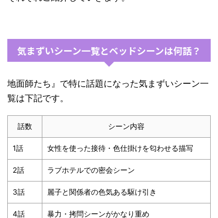
気まずいシーン一覧とベッドシーンは何話？
地面師たち』で特に話題になった気まずいシーン一
覧は下記です。
話数
シーン内容
1話
女性を使った接待・色仕掛けを匂わせる描写
2話
ラブホテルでの密会シーン
3話
麗子と関係者の色気ある駆け引き
4話
暴力・拷問シーンがかなり重め