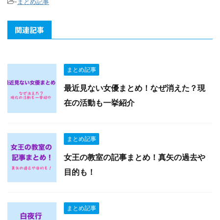
-
まとめ記事
関連記事
まとめ記事
最近見ない女優まとめ！なぜ消えた？現
在の活動も一挙紹介
まとめ記事
女王の教室の記事まとめ！真矢の過去や
目的も！
まとめ記事