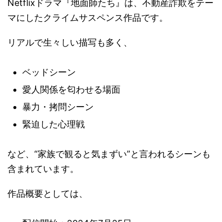
Netflixドラマ『地面師たち』は、不動産詐欺をテー
マにしたクライムサスペンス作品です。
リアルで生々しい描写も多く、
ベッドシーン
愛人関係を匂わせる場面
暴力・拷問シーン
緊迫した心理戦
など、“家族で観ると気まずい”と言われるシーンも
含まれています。
作品概要としては、