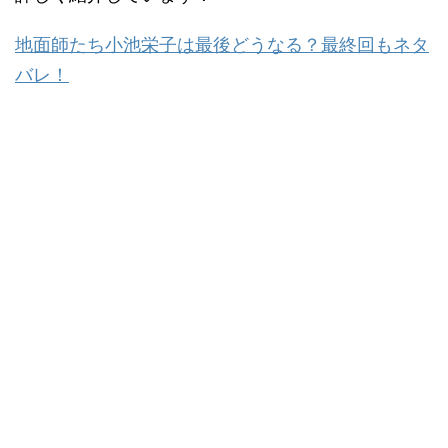
地面師たち小池栄子は最後どうなる？最終回もネタ
バレ！