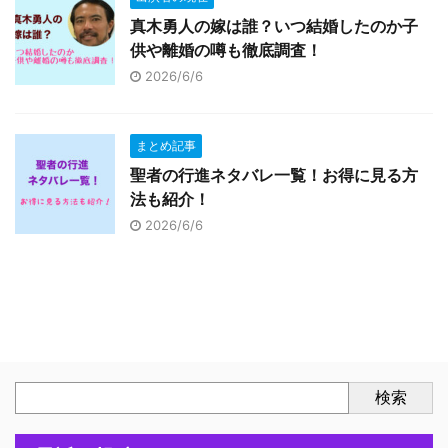
真木勇人の嫁は誰？いつ結婚したのか子
供や離婚の噂も徹底調査！
2026/6/6
まとめ記事
聖者の行進ネタバレ一覧！お得に見る方
法も紹介！
2026/6/6
検索