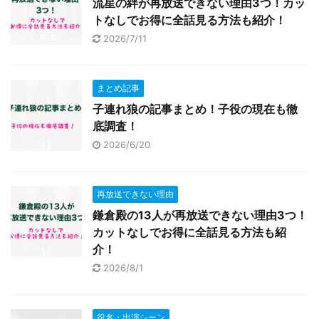
流星の絆が再放送できない理由3つ！カッ
トなしでお得に全話見る方法も紹介！
2026/7/11
まとめ記事
子連れ狼の記事まとめ！子役の現在も徹
底調査！
2026/6/20
再放送できない理由
鎌倉殿の13人が再放送できない理由3つ！
カットなしでお得に全話見る方法も紹
介！
2026/8/1
役名・出演シーン