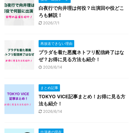
白夜行で向井理は何役？出演回や役どこ
ろも解説！
2026/7/1
再放送できない理由
プラダを着た悪魔ネトフリ配信終了はな
ぜ？お得に見る方法も紹介！
2026/6/14
まとめ記事
TOKYO VICE記事まとめ！お得に見る方
法も紹介！
2026/6/14
出演者の現在