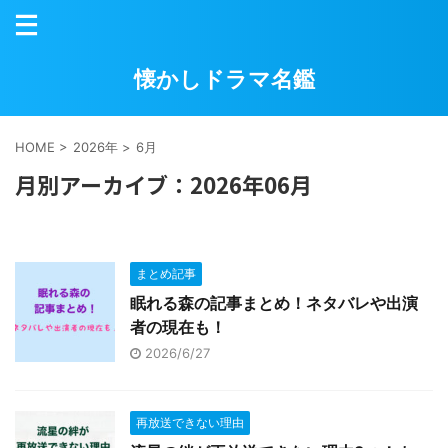
懐かしドラマ名鑑
HOME
>
2026年
>
6月
月別アーカイブ：2026年06月
まとめ記事
眠れる森の記事まとめ！ネタバレや出演
者の現在も！
2026/6/27
再放送できない理由