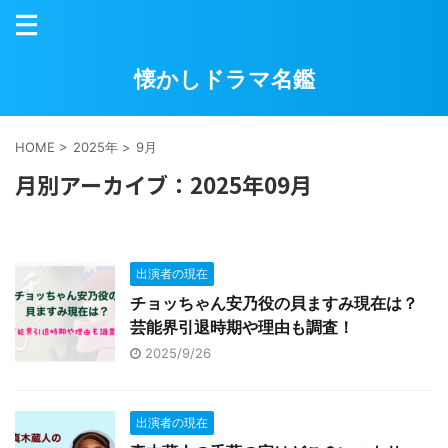
懐かしドラマ名鑑
HOME
>
2025年
>
9月
月別アーカイブ：2025年09月
出演者の現在
チョッちゃん安乃役の貝ますみ現在は？
芸能界引退時期や理由も調査！
2025/9/26
出演者の現在