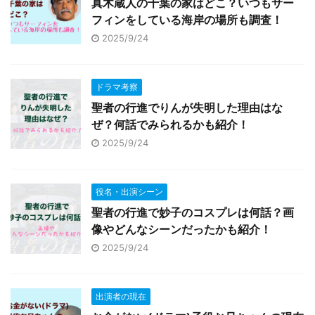
真木蔵人の千葉の家はどこ？いつもサー
フィンをしている海岸の場所も調査！
2025/9/24
ドラマ考察
聖者の行進でりんが失明した理由はな
ぜ？何話でみられるかも紹介！
2025/9/24
役名・出演シーン
聖者の行進で妙子のコスプレは何話？画
像やどんなシーンだったかも紹介！
2025/9/24
出演者の現在