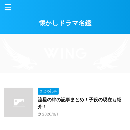
懐かしドラマ名鑑
まとめ記事
流星の絆の記事まとめ！子役の現在も紹
介！
2026/8/1