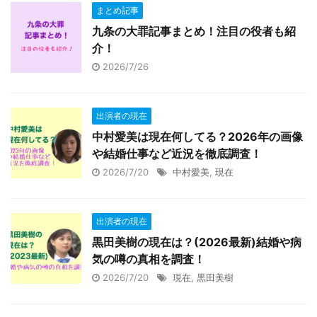
まとめ記事
九条の大罪記事まとめ！注目の役者も紹
介！
2026/7/26
出演者の現在
中村愛美は現在何してる？2026年の画像
や結婚仕事など近況を徹底調査！
2026/7/20
中村愛美
,
現在
出演者の現在
黒田美樹の現在は？(2026最新)結婚や病
気の噂の真相を調査！
2026/7/20
現在
,
黒田美樹