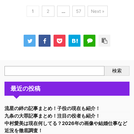
1
2
…
57
Next »
検索
最近の投稿
流星の絆の記事まとめ！子役の現在も紹介！
九条の大罪記事まとめ！注目の役者も紹介！
中村愛美は現在何してる？2026年の画像や結婚仕事など
近況を徹底調査！