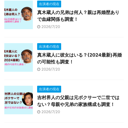
出演者の現在
真木蔵人の兄弟は何人？親は再婚歴あり
で血縁関係も調査！
2026/7/20
出演者の現在
真木蔵人に彼女はいる？(2024最新)再婚
の可能性も調査！
2026/7/20
出演者の現在
吉村界人の父親は元ボクサーで二世では
ない？母親や兄弟の家族構成も調査！
2026/7/20