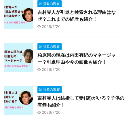
出演者の現在
吉村界人が引退と検索される理由はな
ぜ？これまでの経歴も紹介！
2026/7/20
出演者の現在
柏原崇の現在は内田有紀のマネージャ
ー？引退理由や今の画像も紹介！
2026/7/20
出演者の現在
吉村界人は結婚して妻(嫁)がいる？子供の
有無も紹介！
2026/7/20