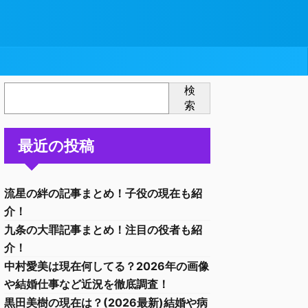
検
索
最近の投稿
流星の絆の記事まとめ！子役の現在も紹
介！
九条の大罪記事まとめ！注目の役者も紹
介！
中村愛美は現在何してる？2026年の画像
や結婚仕事など近況を徹底調査！
黒田美樹の現在は？(2026最新)結婚や病