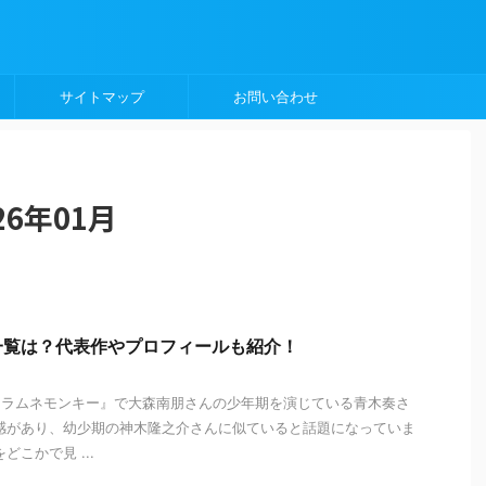
サイトマップ
お問い合わせ
6年01月
一覧は？代表作やプロフィールも紹介！
マ『ラムネモンキー』で大森南朋さんの少年期を演じている青木奏さ
感があり、幼少期の神木隆之介さんに似ていると話題になっていま
どこかで見 ...