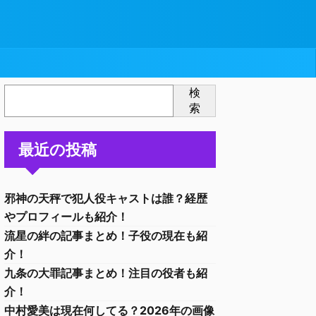
検
索
最近の投稿
邪神の天秤で犯人役キャストは誰？経歴
やプロフィールも紹介！
流星の絆の記事まとめ！子役の現在も紹
介！
九条の大罪記事まとめ！注目の役者も紹
介！
中村愛美は現在何してる？2026年の画像