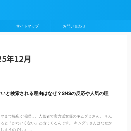
サイトマップ
お問い合わせ
5年12月
いと検索される理由はなぜ？SNSの反応や人気の理
マまで幅広く活躍し、人気者で実力派女優のキムダミさん。 そん
ると「かわいくない」と出てくるんです。 キムダミさんはなぜか
まうのでしょ ...