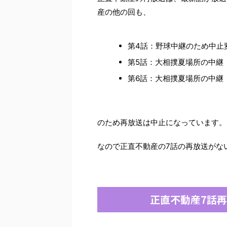
産の他の回も、
第4話：野球中継のため中止
第5話：大相撲夏場所の中継
第6話：大相撲夏場所の中継
のため再放送は中止になっています。
なので正直不動産の7話の再放送がな
正直不動産7話