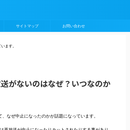
サイトマップ
お問い合わせ
ています。
放送がないのはなぜ？いつなのか
て、なぜ中止になったのかが話題になっています。
は再放送が中止になったりカットされたりする事があり