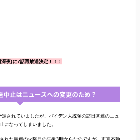
(土曜日深夜)に7話再放送決定！！！
送中止はニュースへの変更のため？
)に予定されていましたが、バイデン大統領の訪日関連のニュ
止になってしまいました。
された翌週の火曜日の午後3時からなのですが、正直不動