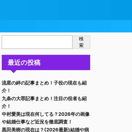
検
索
最近の投稿
流星の絆の記事まとめ！子役の現在も紹
介！
九条の大罪記事まとめ！注目の役者も紹
介！
中村愛美は現在何してる？2026年の画像
や結婚仕事など近況を徹底調査！
黒田美樹の現在は？(2026最新)結婚や病