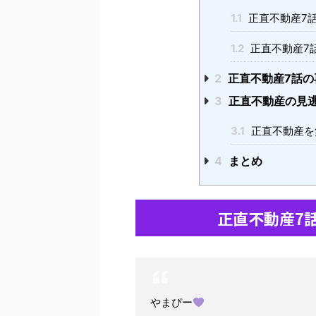
1.1
正直不動産7
1.2
正直不動産7
2
正直不動産7話の
3
正直不動産の見
3.1
正直不動産を
4
まとめ
正直不動産7
やまぴー