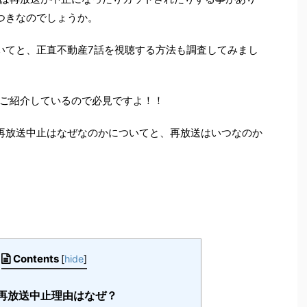
つきなのでしょうか。
いてと、正直不動産7話を視聴する方法も調査してみまし
ご紹介しているので必見ですよ！！
再放送中止はなぜなのかについてと、再放送はいつなのか
Contents
[
hide
]
再放送中止理由はなぜ？