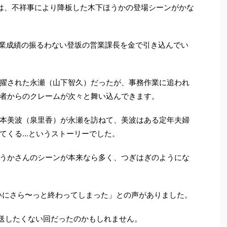
は、不祥事により降板した木下ほうかの登場シーンがかな
営業成績の振るわない登坂の営業課長を金で引き込んでい
擢された永瀬（山下智久）だったが、事務作業に追われ
者からのクレームが次々と舞い込んできます。
本美波（泉里香）が永瀬を訪ねて、美波はある定年夫婦
てくる…というストーリーでした。
うかさんのシーンが本来なら多く、つぎはぎのようにな
みたいにさら〜っと終わってしまった」との声がありました。
放送したくない回だったのかもしれません。