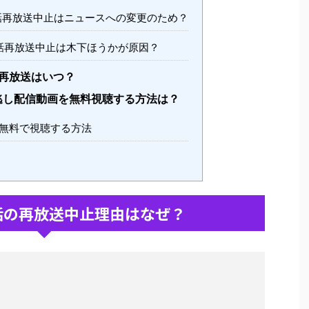
話再放送中止はニュースへの変更のため？
話再放送中止は木下ほうかが原因？
再放送はいつ？
逃し配信動画を無料視聴する方法は？
無料で視聴する方法
話の再放送中止理由はなぜ？