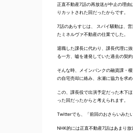
正直不動産7話の再放送が中止の理由
りカットされた回だったからです。
7話のあらすじは、 スパイ騒動は、
たミネルヴァ不動産の仕業でした。
退職した課長に代わり、課長代理に抜
る一方、嘘を連発していた過去の契約
そんな時、メインバンクの融資課・榎
の自宅売却に絡み、永瀬に協力を求め
この、課長役で出演予定だった木下ほ
った回だったからと考えられます。
Twitterでも、「前回のおさらい
NHK的には正直不動産7話はあまり