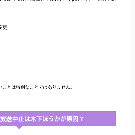
変更
いことは特別なことではありません。
再放送中止は木下ほうかが原因？