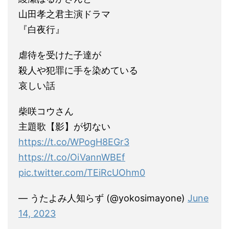
山田孝之君主演ドラマ
『白夜行』
虐待を受けた子達が
殺人や犯罪に手を染めている
哀しい話
柴咲コウさん
主題歌【影】が切ない
https://t.co/WPogH8EGr3
https://t.co/OiVannWBEf
pic.twitter.com/TEiRcUOhm0
— うたよみ人知らず (@yokosimayone)
June
14, 2023