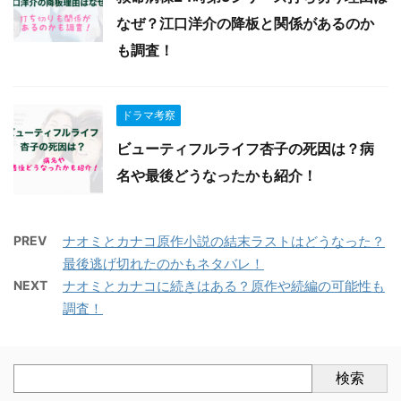
なぜ？江口洋介の降板と関係があるのか
も調査！
ドラマ考察
ビューティフルライフ杏子の死因は？病
名や最後どうなったかも紹介！
PREV
ナオミとカナコ原作小説の結末ラストはどうなった？
最後逃げ切れたのかもネタバレ！
NEXT
ナオミとカナコに続きはある？原作や続編の可能性も
調査！
検索