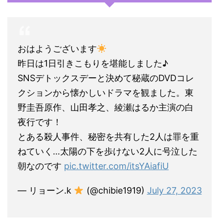
おはようございます
昨日は1日引きこもりを堪能しました♪
SNSデトックスデーと決めて秘蔵のDVDコレ
クションから懐かしいドラマを観ました。東
野圭吾原作、山田孝之、綾瀬はるか主演の白
夜行です！
とある殺人事件、秘密を共有した2人は罪を重
ねていく…太陽の下を歩けない2人に号泣した
朝なのです
pic.twitter.com/itsYAiafiU
— リョーン.k
(@chibie1919)
July 27, 2023