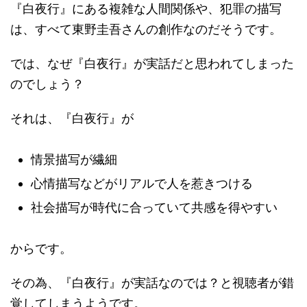
『白夜行』にある複雑な人間関係や、犯罪の描写
は、すべて東野圭吾さんの創作なのだそうです。
では、なぜ『白夜行』が実話だと思われてしまった
のでしょう？
それは、『白夜行』が
情景描写が繊細
心情描写などがリアルで人を惹きつける
社会描写が時代に合っていて共感を得やすい
からです。
その為、『白夜行』が実話なのでは？と視聴者が錯
覚してしまうようです。