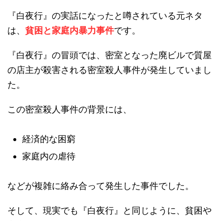
『白夜行』の実話になったと噂されている元ネタ
は、
貧困と家庭内暴力事件
です。
『白夜行』の冒頭では、密室となった廃ビルで質屋
の店主が殺害される密室殺人事件が発生していまし
た。
この密室殺人事件の背景には、
経済的な困窮
家庭内の虐待
などが複雑に絡み合って発生した事件でした。
そして、現実でも『白夜行』と同じように、貧困や