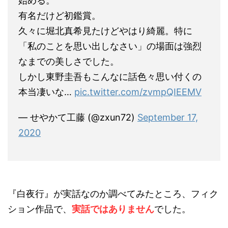
始める。
有名だけど初鑑賞。
久々に堀北真希見たけどやはり綺麗。特に
「私のことを思い出しなさい」の場面は強烈
なまでの美しさでした。
しかし東野圭吾もこんなに話色々思い付くの
本当凄いな…
pic.twitter.com/zvmpQIEEMV
— せやかて工藤 (@zxun72)
September 17,
2020
『白夜行』が実話なのか調べてみたところ、フィク
ション作品で、
実話ではありません
でした。