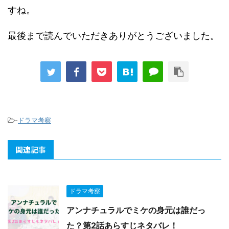
すね。
最後まで読んでいただきありがとうございました。
-
ドラマ考察
関連記事
ドラマ考察
アンナチュラルでミケの身元は誰だっ
た？第2話あらすじネタバレ！