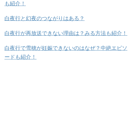
も紹介！
白夜行と幻夜のつながりはある？
白夜行が再放送できない理由は？みる方法も紹介！
白夜行で雪穂が妊娠できないのはなぜ？中絶エピソ
ードも紹介！