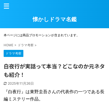
懐かしドラマ名鑑
本ページには商品プロモーションが含まれています。
HOME
>
ドラマ考察
>
ドラマ考察
白夜行が実話って本当？どこなのか元ネタ
も紹介！
2025年11月26日
『白夜行』は東野圭吾さんの代表作の一つである長
編ミステリー作品。