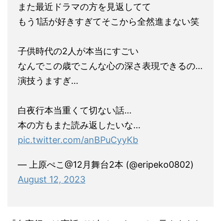
また最近ドラマの方を見返してて
もう1話が好きすぎてそこから全然進まない笑
⠀
子供時代の2人が本当にすごい
なんでこの歳でこんな心の深さ表現できるの…
演技うますぎ…
⠀
白夜行本当重くて切ない話…
本の方もまた読み返したいな…
pic.twitter.com/anBPuCyyKb
— 上原ぺこ@12月舞台2本 (@eripeko0802)
August 12, 2023