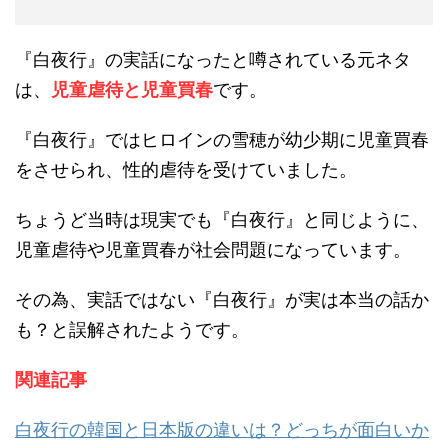
『白夜行』の実話になったと噂されている元ネタ
は、
児童虐待と児童買春
です。
『白夜行』ではヒロインの雪穂が幼少期に児童買春
をさせられ、性的虐待を受けていました。
ちょうど当時は現実でも『白夜行』と同じように、
児童虐待や児童買春が社会問題になっています。
その為、実話ではない『白夜行』が実は本当の話か
も？と誤解されたようです。
関連記事
白夜行の韓国と日本版の違いは？どっちが面白いか