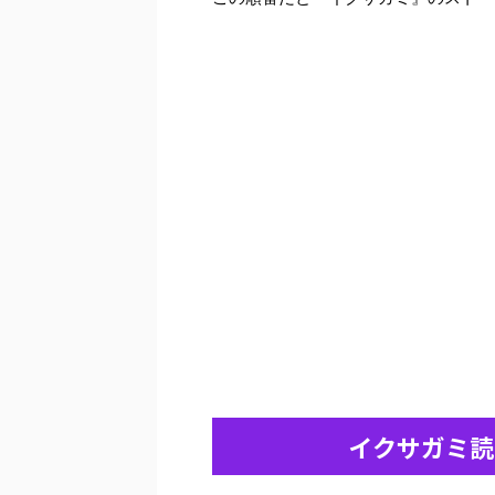
イクサガミ読