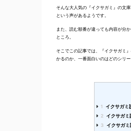
そんな大人気の『イクサガミ』の文庫
という声があるようです。
また、読む順番が違っても内容が分か
ところ。
そこでこの記事では、『イクサガミ』
かるのか、一番面白いのはどのシリー
1
イクサガミ
2
イクサガミ
3
イクサガミ