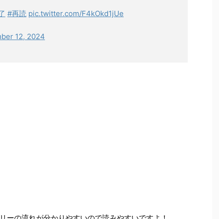
了
#再読
pic.twitter.com/F4kOkd1jUe
ber 12, 2024
リーの流れが分かりやすいので読みやすいですよ！