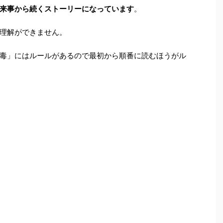
来事から続くストーリーになっています
。
理解ができません。
毒」にはルールがあるので最初から順番に読むほうがル