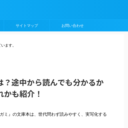
サイトマップ
お問い合わせ
ています。
は？途中から読んでも分かるか
れかも紹介！
ガミ』の文庫本は、世代問わず読みやすく、実写化する