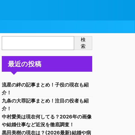
検
索
最近の投稿
流星の絆の記事まとめ！子役の現在も紹
介！
九条の大罪記事まとめ！注目の役者も紹
介！
中村愛美は現在何してる？2026年の画像
や結婚仕事など近況を徹底調査！
黒田美樹の現在は？(2026最新)結婚や病