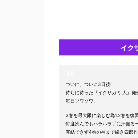
イク
ついに、ついに3日後!
待ちに待った『イクサガミ 人』発売
毎日ソワソワ。
3巻を最大限に楽しむ為1.2巻を
何度読んでもハラハラ手に汗握る
完結できず4巻の神まで続き四部作