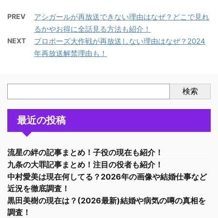
PREV
アシガールが再放送できない理由はなぜ？どこで見れ
るかやお得に全話見る方法も紹介！
NEXT
プロポーズ大作戦が再放送しない理由はなぜ？2024
年再放送解禁理由も！
検索
最近の投稿
流星の絆の記事まとめ！子役の現在も紹介！
九条の大罪記事まとめ！注目の役者も紹介！
中村愛美は現在何してる？2026年の画像や結婚仕事など
近況を徹底調査！
黒田美樹の現在は？(2026最新)結婚や病気の噂の真相を
調査！