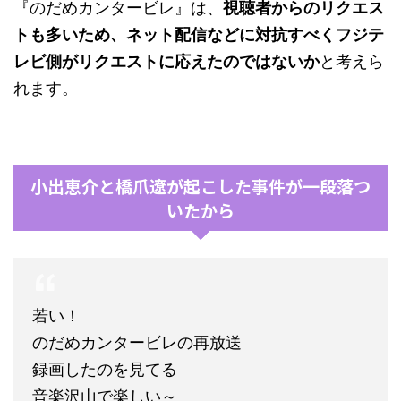
『のだめカンタービレ』は、
視聴者からのリクエス
トも多いため、ネット配信などに対抗すべくフジテ
レビ側がリクエストに応えたのではないか
と考えら
れます。
小出恵介と橋爪遼が起こした事件が一段落つ
いたから
若い！
のだめカンタービレの再放送
録画したのを見てる
音楽沢山で楽しい～