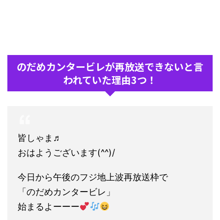
のだめカンタービレが再放送できないと言
われていた理由3つ！
皆しゃま♬
おはようございます(^^)/
今日から午後のフジ地上波再放送枠で
「のだめカンタービレ」
始まるよーーー