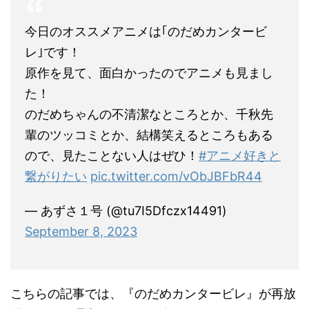
今日のオススメアニメは｢のだめカンタービ
レ｣です！
原作を見て、面白かったのでアニメも見まし
た！
のだめちゃんの不清潔なところとか、千秋先
輩のツッコミとか、結構笑えるところもある
ので、見たことない人はぜひ！
#アニメ好きと
繋がりたい
pic.twitter.com/vObJBFbR44
— あずさ１号 (@tu7I5Dfczx14491)
September 8, 2023
こちらの記事では、『のだめカンタービレ』が再放