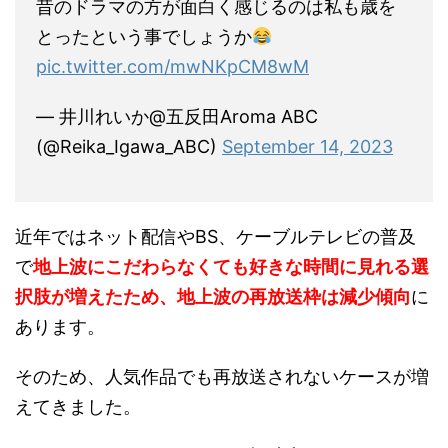
昔のドラマの方が面白く感じるのは私も歳を
とったという事でしょうか
pic.twitter.com/mwNKpCM8wM
— 井川れいか@五反田Aroma ABC
(@Reika_Igawa_ABC)
September 14, 2023
近年ではネット配信やBS、ケーブルテレビの普及
で
地上波にこだわらなくても好きな時間に見れる選
択肢が増えたため、地上波の再放送枠は減少傾向
に
あります。
そのため、人気作品でも再放送されないケースが増
えてきました。