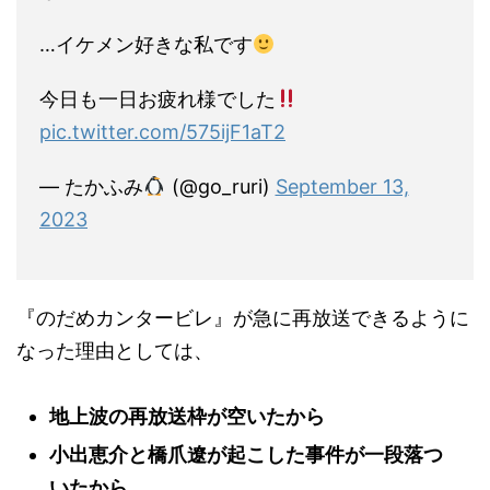
…イケメン好きな私です
今日も一日お疲れ様でした
pic.twitter.com/575ijF1aT2
— たかふみ
(@go_ruri)
September 13,
2023
『のだめカンタービレ』が急に再放送できるように
なった理由としては、
地上波の再放送枠が空いたから
小出恵介と橋爪遼が起こした事件が一段落つ
いたから