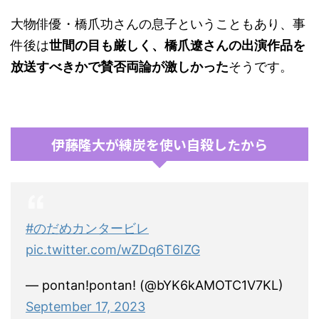
大物俳優・橋爪功さんの息子ということもあり、事
件後は
世間の目も厳しく、橋爪遼さんの出演作品を
放送すべきかで賛否両論が激しかった
そうです。
伊藤隆大が練炭を使い自殺したから
#のだめカンタービレ
pic.twitter.com/wZDq6T6IZG
— pontan!pontan! (@bYK6kAMOTC1V7KL)
September 17, 2023