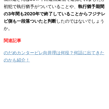
初犯で執行猶予がついていることや、
執行猶予期間
の3年間も2020年で終了していることからフジテレ
ビ側も一段落ついたと判断
したのではないでしょう
か。
関連記事
のだめカンタービレ向井理は何役？何話に出てきた
のかも紹介！