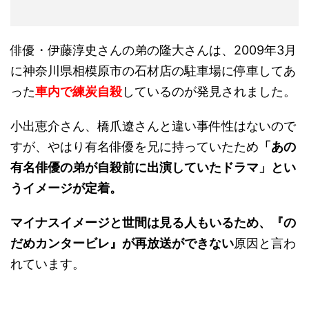
俳優・伊藤淳史さんの弟の隆大さんは、2009年3月
に神奈川県相模原市の石材店の駐車場に停車してあ
った
車内で練炭自殺
しているのが発見されました。
小出恵介さん、橋爪遼さんと違い事件性はないので
すが、やはり有名俳優を兄に持っていたため
「あの
有名俳優の弟が自殺前に出演していたドラマ」とい
うイメージが定着。
マイナスイメージと世間は見る人もいるため、『の
だめカンタービレ』が再放送ができない
原因と言わ
れています。