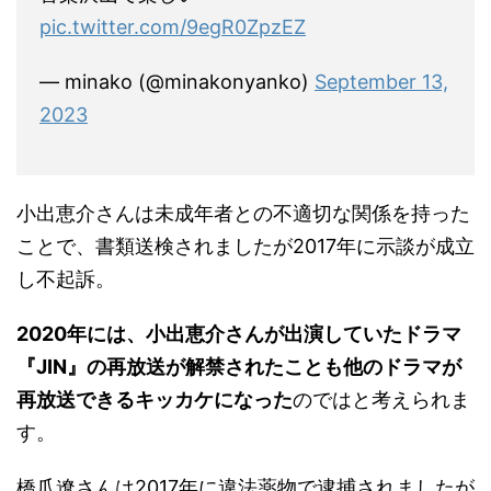
pic.twitter.com/9egR0ZpzEZ
— minako (@minakonyanko)
September 13,
2023
小出恵介さんは未成年者との不適切な関係を持った
ことで、書類送検されましたが2017年に示談が成立
し不起訴。
2020年には、小出恵介さんが出演していたドラマ
『JIN』の再放送が解禁されたことも他のドラマが
再放送できるキッカケになった
のではと考えられま
す。
橋爪遼さんは2017年に違法薬物で逮捕されましたが