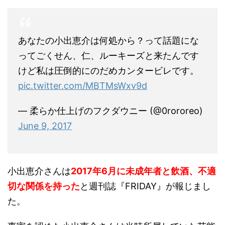
あなたの小出恵介は何処から？って話題にな
ってごくせん、仁、ルーキーズと来たんです
けど私は圧倒的にのだめカンタービレです。
pic.twitter.com/MBTMsWxv9d
— 柔らか仕上げのフクダウニー (@0rororeo)
June 9, 2017
小出恵介さんは
2017年6月に未成年者と飲酒、不適
切な関係を持った
と週刊誌『FRIDAY』が報じまし
た。