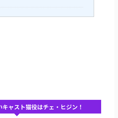
いキャスト猫役はチェ・ヒジン！