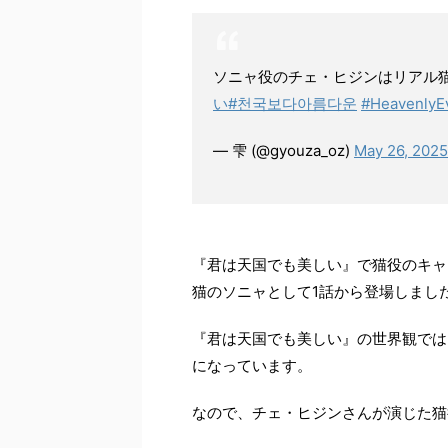
ソニャ役のチェ・ヒジンはリアル
い
#천국보다아름다운
#HeavenlyEv
— 雫 (@gyouza_oz)
May 26, 2025
『君は天国でも美しい』で猫役のキャ
猫のソニャとして1話から登場しまし
『君は天国でも美しい』の世界観では
になっています。
なので、チェ・ヒジンさんが演じた猫