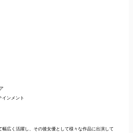
ア
テインメント
て幅広く活躍し、その後女優として様々な作品に出演して