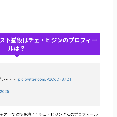
スト猫役はチェ・ヒジンのプロフィー
ルは？
愛い～～～
pic.twitter.com/PzCoCF87QT
, 2025
ャストで猫役を演じたチェ・ヒジンさんのプロフィール