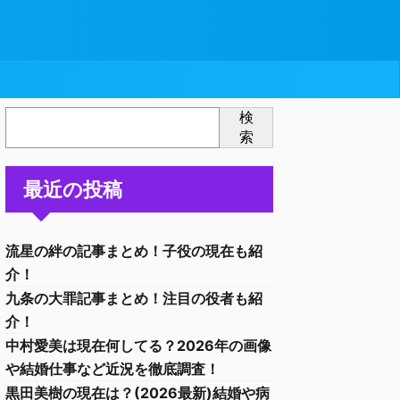
検
索
最近の投稿
流星の絆の記事まとめ！子役の現在も紹
介！
九条の大罪記事まとめ！注目の役者も紹
介！
中村愛美は現在何してる？2026年の画像
や結婚仕事など近況を徹底調査！
黒田美樹の現在は？(2026最新)結婚や病