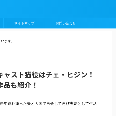
サイトマップ
お問い合わせ
ています。
キャスト猫役はチェ・ヒジン！
作品も紹介！
長年連れ添った夫と天国で再会して再び夫婦として生活