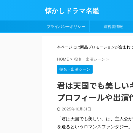
懐かしドラマ名鑑
プライバシーポリシー
運営者情報
本ページには商品プロモーションが含まれ
HOME
>
役名・出演シーン
>
役名・出演シーン
君は天国でも美しい
プロフィールや出演
2025年10月31日
『君は天国でも美しい』は、主人公が
を送るというロマンスファンタジー。