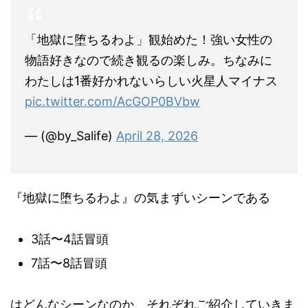
「地獄に堕ちるわよ」観始めた！強い女性の
物語好きなので続き観るの楽しみ。ちなみに
わたしは1番好かれないらしい火星人マイナス
pic.twitter.com/AcGOP0BVbw
— (@by_Salife)
April 28, 2026
『地獄に堕ちるわよ』の気まずいシーンである
3話〜4話冒頭
7話〜8話冒頭
はどんなシーンなのか、それぞれご紹介していきま