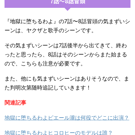
7話〜8話冒頭
『地獄に堕ちるわよ』の7話〜8話冒頭の気まずいシ
ーンは、ヤクザと歌手のシーンです。
その気まずいシーンは7話後半から出てきて、終わ
ったと思ったら、8話はそのシーンからまた始まる
ので、こちらも注意が必要です。
また、他にも気まずいシーンはありそうなので、ま
た判明次第随時追記していきます！
関連記事
地獄に堕ちるわよピエール瀧は何役でどこに出演？
地獄に堕ちるわよヒコロヒーのモデルは誰？