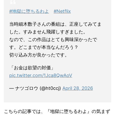
#地獄に堕ちるわよ
#Netflix
当時細木数子さんの番組は、正座してみてま
した。すみません飛躍しすぎました。
なので、この作品はとても興味深かったで
す。どこまでが本当なんだろう？
切り込み方が良かったです。
「お金は欲望の対価」
pic.twitter.com/1Jca8QwAoV
— ナツゴロウ (@ht0ccj)
April 28, 2026
こちらの記事では、『地獄に堕ちるわよ』の気まず