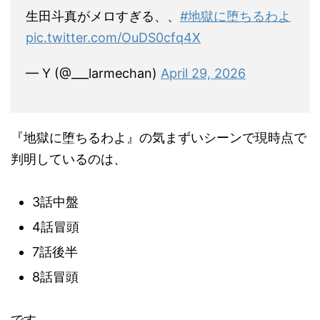
生田斗真がメロすぎる、、
#地獄に堕ちるわよ
pic.twitter.com/OuDS0cfq4X
— Y (@___larmechan)
April 29, 2026
『地獄に堕ちるわよ』の気まずいシーンで現時点で
判明しているのは、
3話中盤
4話冒頭
7話後半
8話冒頭
です。