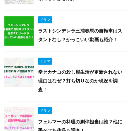
ドラマ
ラストシンデレラ三浦春馬の自転車はス
タントなし？かっこいい動画も紹介！
ドラマ
幸せカナコの殺し屋生活が更新されない
理由はなぜ？打ち切りなのか現況を調
査！
ドラマ
フェルマーの料理の劇伴担当は誰？他に
手がけた作品も調査！