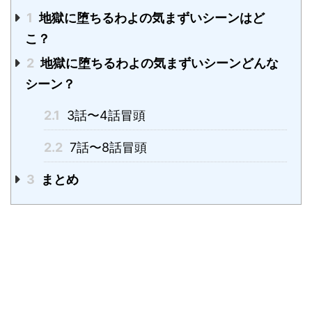
1
地獄に堕ちるわよの気まずいシーンはど
こ？
2
地獄に堕ちるわよの気まずいシーンどんな
シーン？
2.1
3話〜4話冒頭
2.2
7話〜8話冒頭
3
まとめ