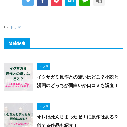
-
ドラマ
関連記事
ドラマ
イクサガミ原作との違いはどこ？小説と
漫画のどっちが面白いか口コミも調査！
ドラマ
オレは死んじまったゼ！に原作はある？
似てる作品も紹介！