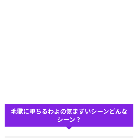
地獄に堕ちるわよの気まずいシーンどんな
シーン？