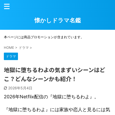
懐かしドラマ名鑑
本ページには商品プロモーションが含まれています。
HOME
>
ドラマ
>
ドラマ
地獄に堕ちるわよの気まずいシーンはど
こ？どんなシーンかも紹介！
2026年5月4日
2026年Netflix配信の『地獄に堕ちるわよ』。
『地獄に堕ちるわよ』には家族や恋人と見るには気