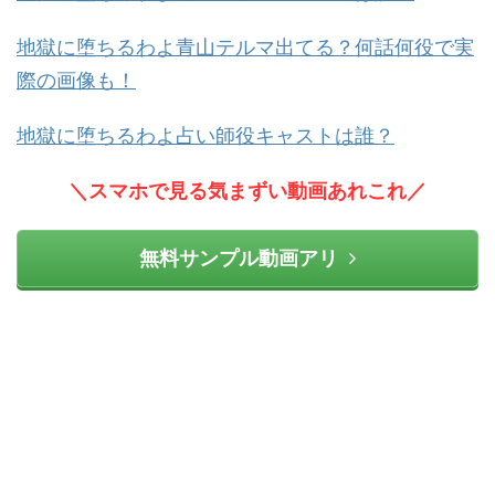
地獄に堕ちるわよ青山テルマ出てる？何話何役で実
際の画像も！
地獄に堕ちるわよ占い師役キャストは誰？
＼スマホで見る気まずい動画あれこれ／
無料サンプル動画アリ