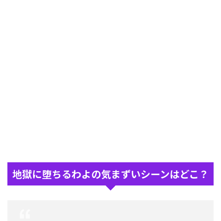
地獄に堕ちるわよの気まずいシーンはどこ？