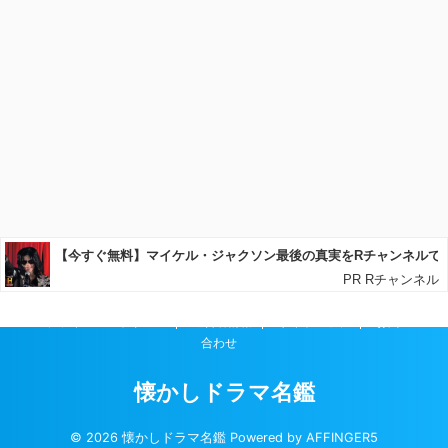
プライバシーポリシー
運営者情報
サイトマップ
お問い
合わせ
懐かしドラマ名鑑
© 2026 懐かしドラマ名鑑 Powered by
AFFINGER5