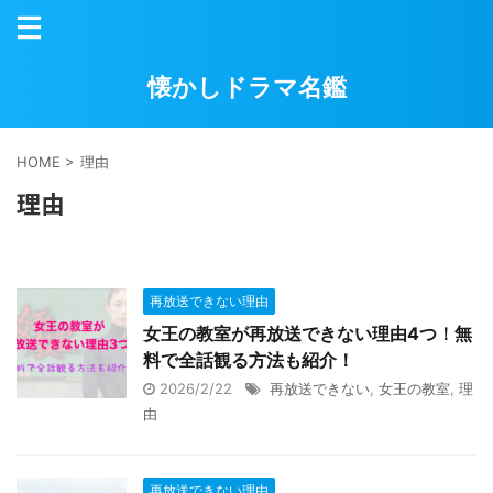
懐かしドラマ名鑑
HOME
>
理由
理由
再放送できない理由
女王の教室が再放送できない理由4つ！無
料で全話観る方法も紹介！
2026/2/22
再放送できない
,
女王の教室
,
理
由
再放送できない理由