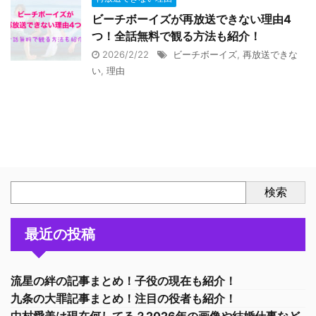
ビーチボーイズが再放送できない理由4
つ！全話無料で観る方法も紹介！
2026/2/22
ビーチボーイズ
,
再放送できな
い
,
理由
検索
最近の投稿
流星の絆の記事まとめ！子役の現在も紹介！
九条の大罪記事まとめ！注目の役者も紹介！