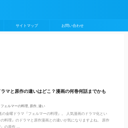
サイトマップ
お問い合わせ
ドラマと原作の違いはどこ？漫画の何巻何話までかも
,
フェルマーの料理
,
原作
,
違い
で放送の金曜ドラマ『フェルマーの料理』。 人気漫画のドラマ化とい
の料理』のドラマと原作漫画との違いが気になりますよね。 原作
の原作 ...