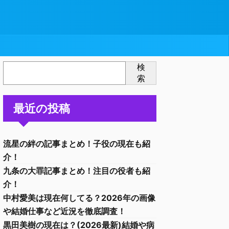
検
索
最近の投稿
流星の絆の記事まとめ！子役の現在も紹
介！
九条の大罪記事まとめ！注目の役者も紹
介！
中村愛美は現在何してる？2026年の画像
や結婚仕事など近況を徹底調査！
黒田美樹の現在は？(2026最新)結婚や病