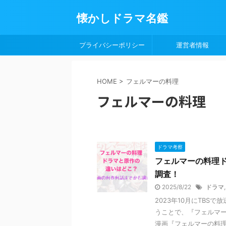
懐かしドラマ名鑑
プライバシーポリシー
運営者情報
HOME
>
フェルマーの料理
フェルマーの料理
ドラマ考察
フェルマーの料理
調査！
2025/8/22
ドラマ
2023年10月にTBS
うことで、『フェルマー
漫画『フェルマーの料理』